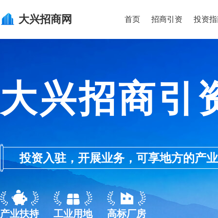
大兴
招商网
首页
招商引资
投资指
大兴招商引
投资入驻，开展业务，可享地方的产业优惠政
产业扶持
工业用地
高标厂房