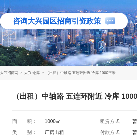
咨询大兴园区招商引资政策
大兴招商网
>
大兴 仓库
>
（出租）中轴路 五连环附近 冷库 1000平米
（出租）中轴路 五连环附近 冷库 100
面 积：
1000㎡
租赁方式：
类 别：
厂房出租
付款方式：