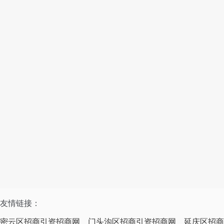
友情链接：
密云区招商引资招商网
门头沟区招商引资招商网
延庆区招商