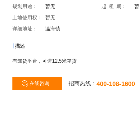
规划用途：
暂无
起 租 期：
土地使用权：
暂无
详细地址：
瀛海镇
|
描述
有卸货平台，可进12.5米箱货
招商热线：
400-108-1600
在线咨询